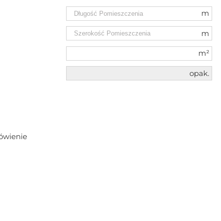
m
m
m²
opak.
ówienie