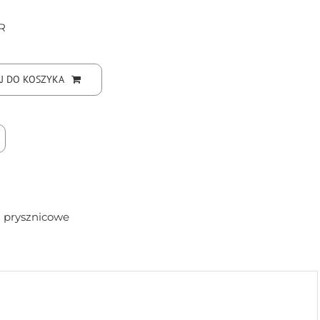
R
J DO KOSZYKA
a prysznicowe