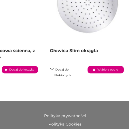
cowa ścienna, z
Głowica Slim okrągła
y
Dodaj do koszyka
Dodaj do
Wybierz opcje
Ulubionych
Polityka prywatności
Polityka Cookies