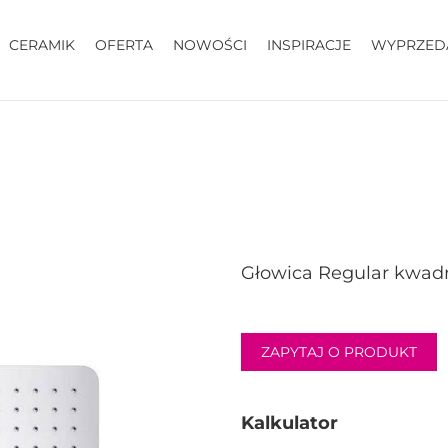
CERAMIK
OFERTA
NOWOŚCI
INSPIRACJE
WYPRZED
Głowica Regular kwad
ZAPYTAJ O PRODUKT
Kalkulator