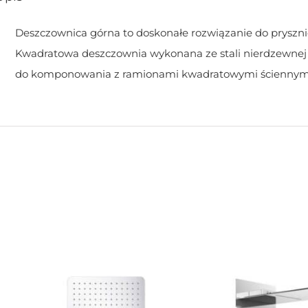
Deszczownica górna to doskonałe rozwiązanie do pryszn
Kwadratowa deszczownia wykonana ze stali nierdzewnej
do komponowania z ramionami kwadratowymi ściennymi 