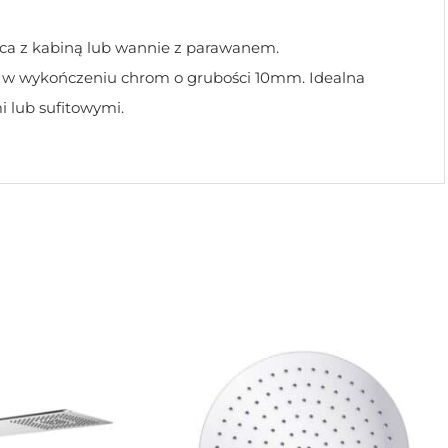
ica z kabiną lub wannie z parawanem.
 w wykończeniu chrom o grubości 10mm. Idealna
lub sufitowymi.