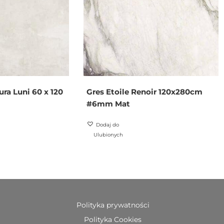
ura Luni 60 x 120
Gres Etoile Renoir 120x280cm
#6mm Mat
Dodaj do
Ulubionych
Polityka prywatności
Polityka Cookies