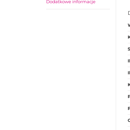
Dodatkowe informacje
S
I