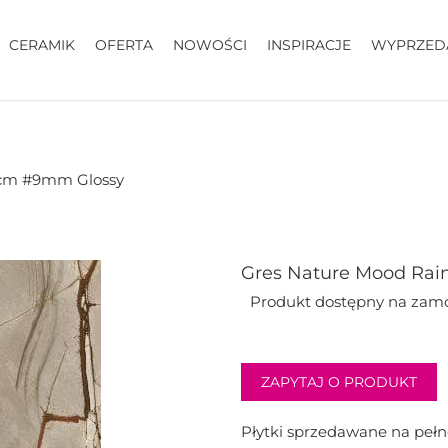
CERAMIK
OFERTA
NOWOŚCI
INSPIRACJE
WYPRZED
 cm #9mm Glossy
Gres Nature Mood Rai
Produkt dostępny na zam
ZAPYTAJ O PRODUKT
Płytki sprzedawane na peł