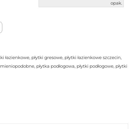
opak.
tki łazienkowe
,
płytki gresowe
,
płytki łazienkowe szczecin
,
kamieniopodobne
,
płytka podłogowa
,
płytki podłogowe
,
płytki