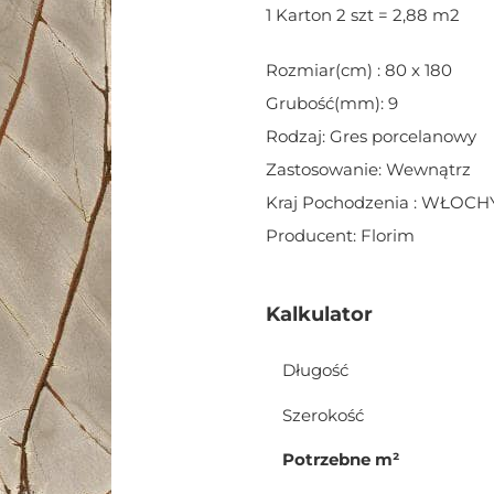
1 Karton 2 szt = 2,88 m2
Rozmiar(cm) : 80 x 180
Grubość(mm): 9
Rodzaj: Gres porcelanowy
Zastosowanie: Wewnątrz
Kraj Pochodzenia : WŁOCH
Producent: Florim
Kalkulator
Długość
Szerokość
Potrzebne m²