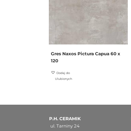
Gres Naxos Pictura Capua 60 x
120
Dodaj do
Ulubionych
P.H. CERAMIK
ul. Tarniny 24