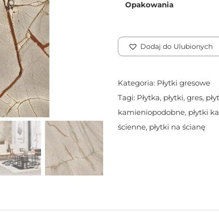
Opakowania
Dodaj do Ulubionych
Kategoria:
Płytki gresowe
Tagi:
Płytka
,
płytki
,
gres
,
pły
kamieniopodobne
,
płytki 
ścienne
,
płytki na ścianę