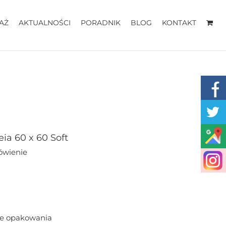
AŻ
AKTUALNOŚCI
PORADNIK
BLOG
KONTAKT
ia 60 x 60 Soft
ówienie
ne opakowania