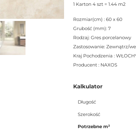
1 Karton 4 szt = 1.44 m2
Rozmiar(cm) : 60 x 60
Grubość (mm): 7
Rodzaj: Gres porcelanowy
Zastosowanie: Zewnątrz/w
Kraj Pochodzenia : WŁOCH
Producent : NAXOS
Kalkulator
Długość
Szerokość
Potrzebne m²