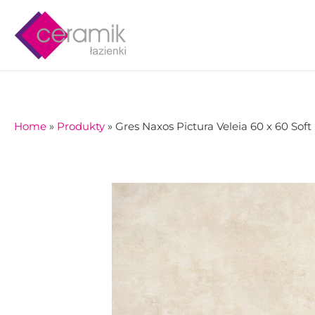
Skip
to
content
Home
»
Produkty
»
Gres Naxos Pictura Veleia 60 x 60 Soft