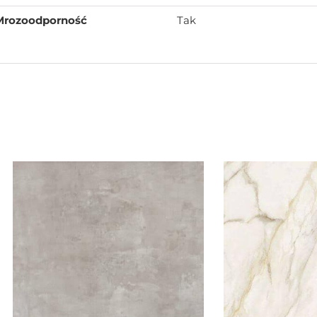
Mrozoodporność
Tak