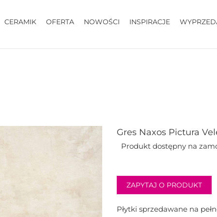
CERAMIK
OFERTA
NOWOŚCI
INSPIRACJE
WYPRZED
Gres Naxos Pictura Vele
Produkt dostępny na zam
ZAPYTAJ O PRODUKT
Płytki sprzedawane na peł