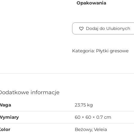
Opakowania
Dodaj do Ulubionych
Kategoria:
Płytki gresowe
Dodatkowe informacje
Waga
23.75 kg
Wymiary
60 × 60 × 0.7 cm
Kolor
Beżowy, Veleia