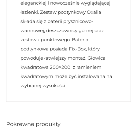
eleganckiej i nowocześnie wyglądającej
łazienki. Zestaw podtynkowy Oxalia
składa się z baterii prysznicowo-
wannowej, deszczownicy górnej oraz
zestawu punktowego. Bateria
podtynkowa posiada Fix-Box, który
powoduje łatwiejszy montaż. Głowica
kwadratowa 200×200 z ramieniem
kwadratowym może być instalowana na
wybranej wysokości
Pokrewne produkty