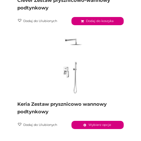
Clever Zestaw prysznicowo-wannowy
podtynkowy
Dodaj do Ulubionych
Dodaj do koszyka
Keria Zestaw prysznicowo wannowy
podtynkowy
Dodaj do Ulubionych
Wybierz opcje