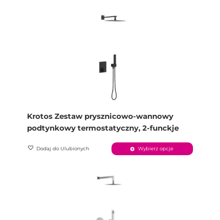
Krotos Zestaw prysznicowo-wannowy
podtynkowy termostatyczny, 2-funckje
Dodaj do Ulubionych
Wybierz opcje