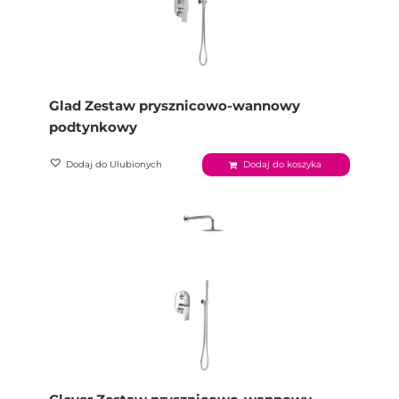
Glad Zestaw prysznicowo-wannowy
podtynkowy
Dodaj do Ulubionych
Dodaj do koszyka