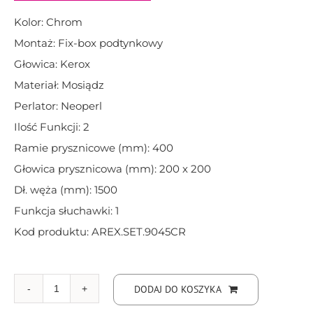
Kolor: Chrom
Montaż: Fix-box podtynkowy
Głowica: Kerox
Materiał: Mosiądz
Perlator: Neoperl
Ilość Funkcji: 2
Ramie prysznicowe (mm): 400
Głowica prysznicowa (mm): 200 x 200
Dł. węża (mm): 1500
Funkcja słuchawki: 1
Kod produktu: AREX.SET.9045CR
DODAJ DO KOSZYKA
ilość