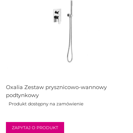
Oxalia Zestaw prysznicowo-wannowy
podtynkowy
Produkt dostępny na zamówienie
ZAPYTAJ O PRODUKT